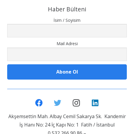
Haber Bülteni
İsim / Soyisim
Mail Adresi
Akşemsettin Mah. Albay Cemil Sakarya Sk. Kandemir
İş Hanı No: 24 İç Kapı No: 1 Fatih / İstanbul
0 532 266 90 86 –