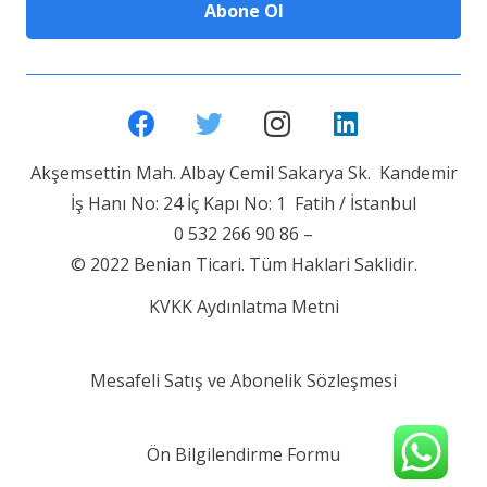
Akşemsettin Mah. Albay Cemil Sakarya Sk. Kandemir
İş Hanı No: 24 İç Kapı No: 1 Fatih / İstanbul
0 532 266 90 86 –
© 2022 Benian Ticari. Tüm Haklari Saklidir.
KVKK Aydınlatma Metni
Mesafeli Satış ve Abonelik Sözleşmesi
Ön Bilgilendirme Formu