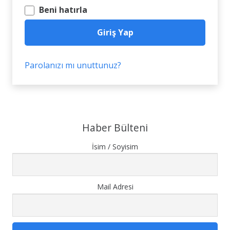
Beni hatırla
Giriş Yap
Parolanızı mı unuttunuz?
Haber Bülteni
İsim / Soyisim
Mail Adresi