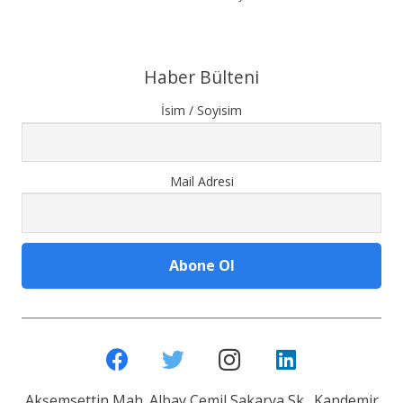
Haber Bülteni
İsim / Soyisim
Mail Adresi
Akşemsettin Mah. Albay Cemil Sakarya Sk. Kandemir