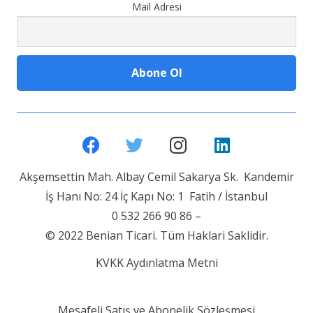
Mail Adresi
Akşemsettin Mah. Albay Cemil Sakarya Sk. Kandemir
İş Hanı No: 24 İç Kapı No: 1 Fatih / İstanbul
0 532 266 90 86 –
© 2022 Benian Ticari. Tüm Haklari Saklidir.
KVKK Aydınlatma Metni
Mesafeli Satış ve Abonelik Sözleşmesi