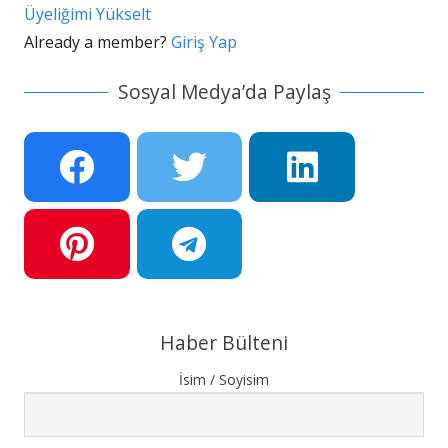
Üyeliğimi Yükselt
Already a member?
Giriş Yap
Sosyal Medya’da Paylaş
Haber Bülteni
İsim / Soyisim