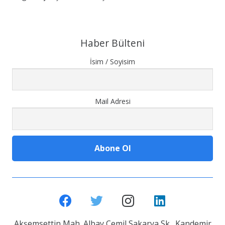
Haber Bülteni
İsim / Soyisim
Mail Adresi
Akşemsettin Mah. Albay Cemil Sakarya Sk. Kandemir