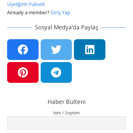
Üyeliğimi Yükselt
Already a member?
Giriş Yap
Sosyal Medya’da Paylaş
Haber Bülteni
İsim / Soyisim