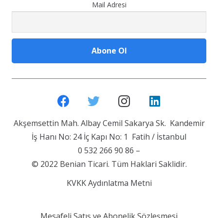
Mail Adresi
Akşemsettin Mah. Albay Cemil Sakarya Sk. Kandemir
İş Hanı No: 24 İç Kapı No: 1 Fatih / İstanbul
0 532 266 90 86 –
© 2022 Benian Ticari. Tüm Haklari Saklidir.
KVKK Aydınlatma Metni
Mesafeli Satış ve Abonelik Sözleşmesi