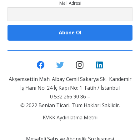
Mail Adresi
Akşemsettin Mah. Albay Cemil Sakarya Sk. Kandemir
İş Hanı No: 24 İç Kapı No: 1 Fatih / İstanbul
0 532 266 90 86 –
© 2022 Benian Ticari. Tüm Haklari Saklidir.
KVKK Aydınlatma Metni
Mesafeli Satış ve Abonelik Sözleşmesi