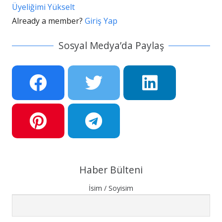
Üyeliğimi Yükselt
Already a member?
Giriş Yap
Sosyal Medya’da Paylaş
Haber Bülteni
İsim / Soyisim