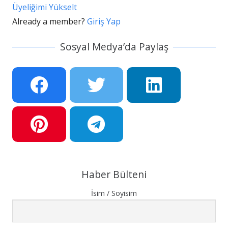
Üyeliğimi Yükselt
Already a member?
Giriş Yap
Sosyal Medya’da Paylaş
Haber Bülteni
İsim / Soyisim