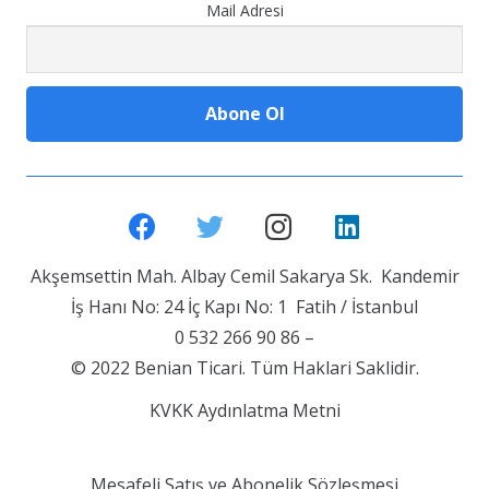
Mail Adresi
Akşemsettin Mah. Albay Cemil Sakarya Sk. Kandemir
İş Hanı No: 24 İç Kapı No: 1 Fatih / İstanbul
0 532 266 90 86 –
© 2022 Benian Ticari. Tüm Haklari Saklidir.
KVKK Aydınlatma Metni
Mesafeli Satış ve Abonelik Sözleşmesi