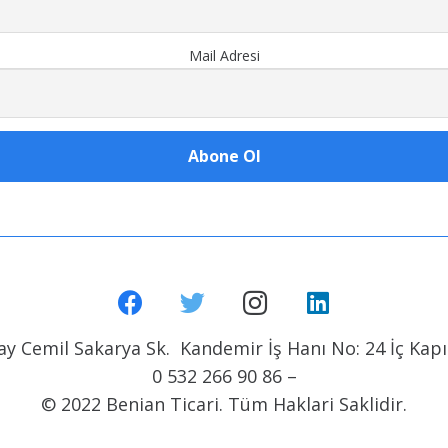
Mail Adresi
y Cemil Sakarya Sk. Kandemir İş Hanı No: 24 İç Kapı 
0 532 266 90 86 –
© 2022 Benian Ticari. Tüm Haklari Saklidir.