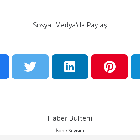
Sosyal Medya’da Paylaş
Haber Bülteni
İsim / Soyisim