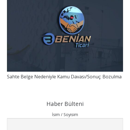
Sahte Belge Nedeniyle Kamu Davası/Sonuç: Bozulma
Haber Bülteni
İsim / Soyisim