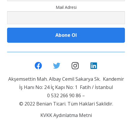
Mail Adresi
Akşemsettin Mah. Albay Cemil Sakarya Sk. Kandemir
İş Hanı No: 24 İç Kapı No: 1 Fatih / İstanbul
0 532 266 90 86 –
© 2022 Benian Ticari. Tüm Haklari Saklidir.
KVKK Aydınlatma Metni