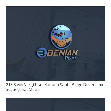
213 Sayılı Vergi Usul Kanunu Sahte Belge Düzenleme
Suçu/İçtihat Metni