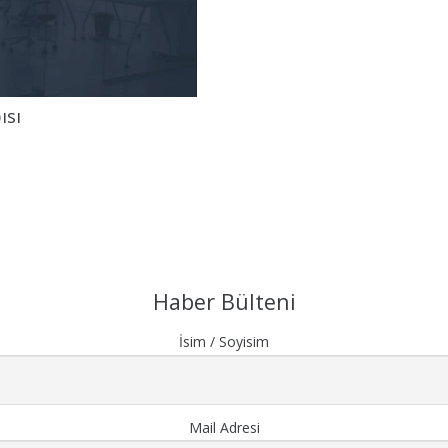
ısı
Haber Bülteni
İsim / Soyisim
Mail Adresi