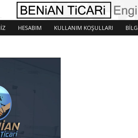
İZ
HESABIM
KULLANIM KOŞULLARI
BİLG