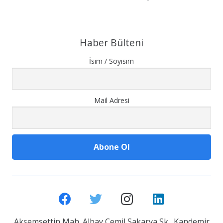
Haber Bülteni
İsim / Soyisim
Mail Adresi
Akşemsettin Mah. Albay Cemil Sakarya Sk. Kandemir