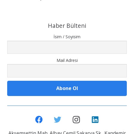
Haber Bülteni
İsim / Soyisim
Mail Adresi
Akşemsettin Mah. Albay Cemil Sakarya Sk. Kandemir