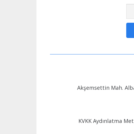
Akşemsettin Mah. Alba
KVKK Aydınlatma Met