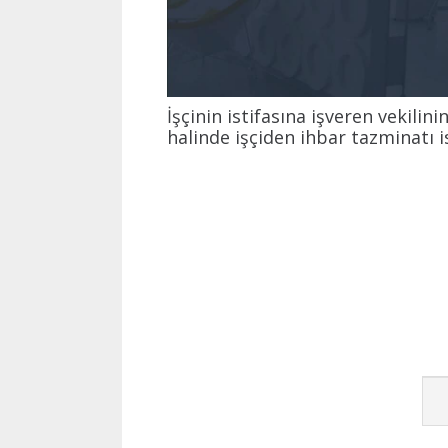
İşçinin istifasına işveren vekili
halinde işçiden ihbar tazminatı 