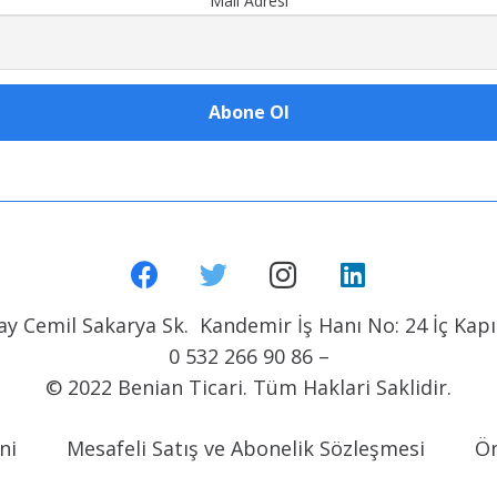
Mail Adresi
y Cemil Sakarya Sk. Kandemir İş Hanı No: 24 İç Kapı 
0 532 266 90 86 –
© 2022 Benian Ticari. Tüm Haklari Saklidir.
ni
Mesafeli Satış ve Abonelik Sözleşmesi
Ön