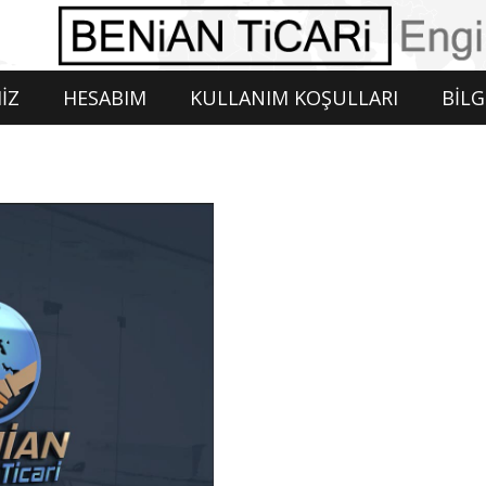
İZ
HESABIM
KULLANIM KOŞULLARI
BİLG