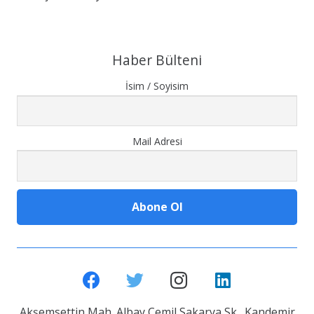
Haber Bülteni
İsim / Soyisim
Mail Adresi
Akşemsettin Mah. Albay Cemil Sakarya Sk. Kandemir