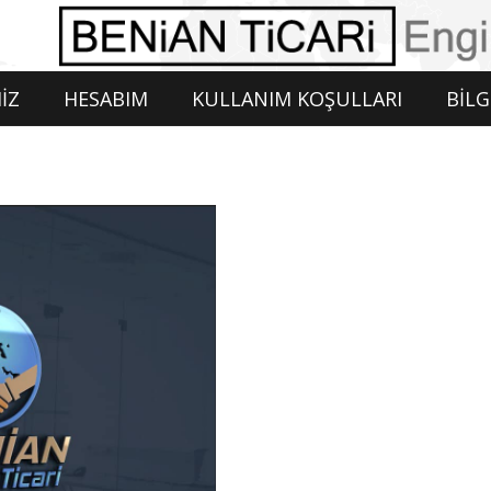
İZ
HESABIM
KULLANIM KOŞULLARI
BİLG