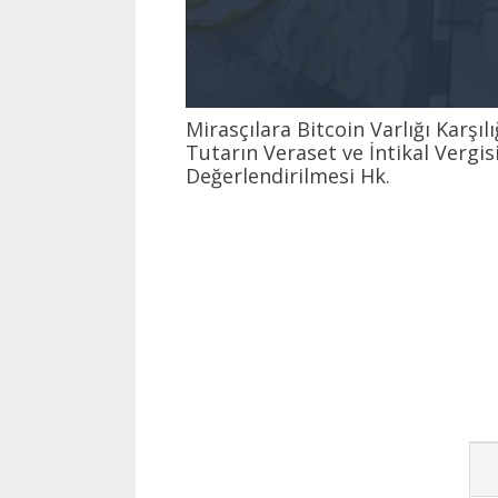
Mirasçılara Bitcoin Varlığı Karşı
Tutarın Veraset ve İntikal Vergi
Değerlendirilmesi Hk.