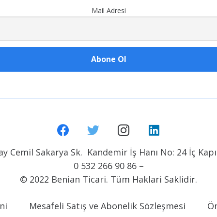
Mail Adresi
y Cemil Sakarya Sk. Kandemir İş Hanı No: 24 İç Kapı 
0 532 266 90 86 –
© 2022 Benian Ticari. Tüm Haklari Saklidir.
ni
Mesafeli Satış ve Abonelik Sözleşmesi
Ön