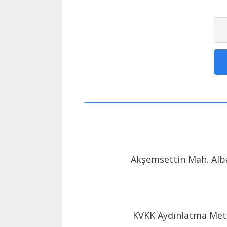
Akşemsettin Mah. Alba
KVKK Aydınlatma Met