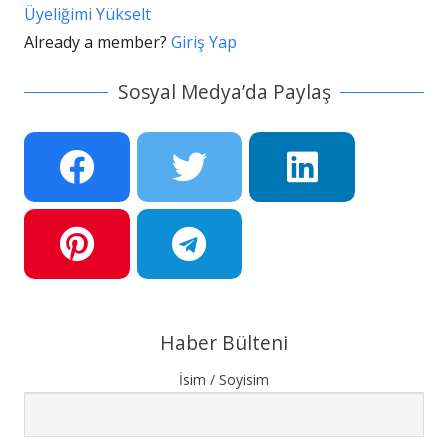
Üyeliğimi Yükselt
Already a member?
Giriş Yap
Sosyal Medya’da Paylaş
Haber Bülteni
İsim / Soyisim