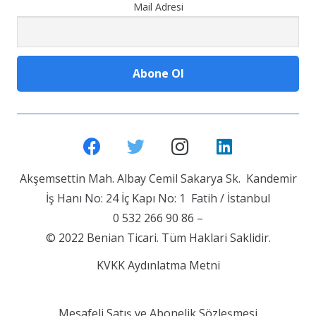
Mail Adresi
Akşemsettin Mah. Albay Cemil Sakarya Sk. Kandemir
İş Hanı No: 24 İç Kapı No: 1 Fatih / İstanbul
0 532 266 90 86 –
© 2022 Benian Ticari. Tüm Haklari Saklidir.
KVKK Aydınlatma Metni
Mesafeli Satış ve Abonelik Sözleşmesi