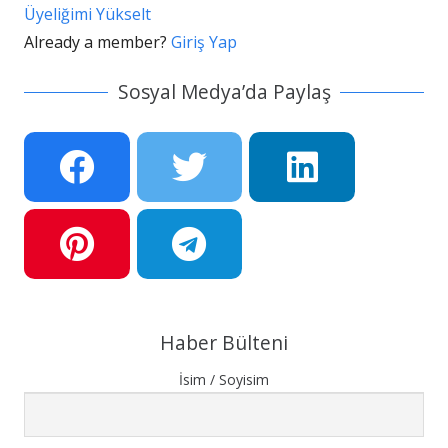
Üyeliğimi Yükselt
Already a member?
Giriş Yap
Sosyal Medya’da Paylaş
Haber Bülteni
İsim / Soyisim