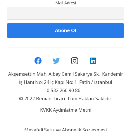
Mail Adresi
Akşemsettin Mah. Albay Cemil Sakarya Sk. Kandemir
İş Hanı No: 24 İç Kapı No: 1 Fatih / İstanbul
0 532 266 90 86 –
© 2022 Benian Ticari. Tüm Haklari Saklidir.
KVKK Aydınlatma Metni
Mesafeli Satış ve Abonelik Sözleşmesi