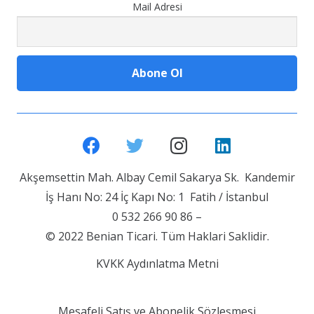
Mail Adresi
Akşemsettin Mah. Albay Cemil Sakarya Sk. Kandemir
İş Hanı No: 24 İç Kapı No: 1 Fatih / İstanbul
0 532 266 90 86 –
© 2022 Benian Ticari. Tüm Haklari Saklidir.
KVKK Aydınlatma Metni
Mesafeli Satış ve Abonelik Sözleşmesi