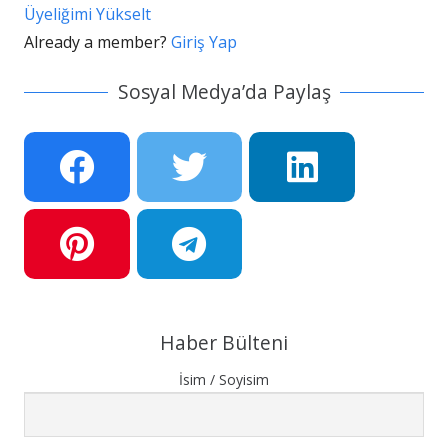
Üyeliğimi Yükselt
Already a member?
Giriş Yap
Sosyal Medya’da Paylaş
Haber Bülteni
İsim / Soyisim