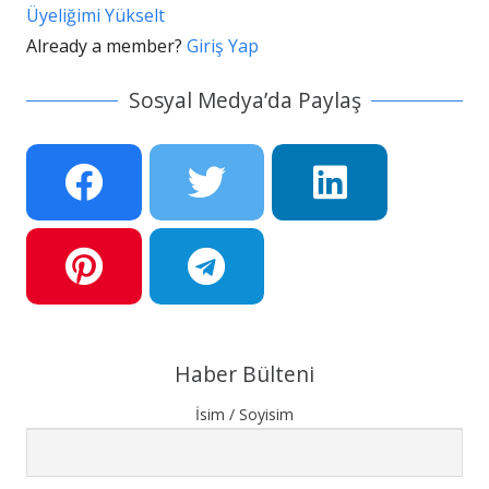
Üyeliğimi Yükselt
Already a member?
Giriş Yap
Sosyal Medya’da Paylaş
Haber Bülteni
İsim / Soyisim