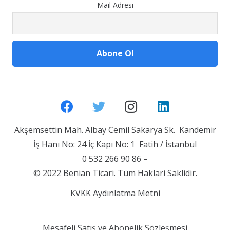
Mail Adresi
Akşemsettin Mah. Albay Cemil Sakarya Sk. Kandemir
İş Hanı No: 24 İç Kapı No: 1 Fatih / İstanbul
0 532 266 90 86 –
© 2022 Benian Ticari. Tüm Haklari Saklidir.
KVKK Aydınlatma Metni
Mesafeli Satış ve Abonelik Sözleşmesi