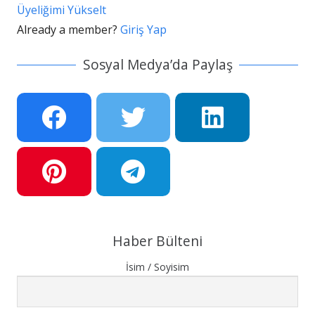
Üyeliğimi Yükselt
Already a member?
Giriş Yap
Sosyal Medya’da Paylaş
Haber Bülteni
İsim / Soyisim