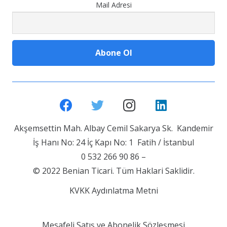
Mail Adresi
Akşemsettin Mah. Albay Cemil Sakarya Sk. Kandemir
İş Hanı No: 24 İç Kapı No: 1 Fatih / İstanbul
0 532 266 90 86 –
© 2022 Benian Ticari. Tüm Haklari Saklidir.
KVKK Aydınlatma Metni
Mesafeli Satış ve Abonelik Sözleşmesi