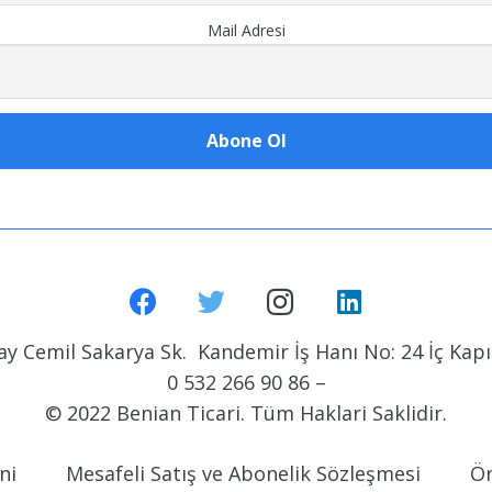
Mail Adresi
y Cemil Sakarya Sk. Kandemir İş Hanı No: 24 İç Kapı 
0 532 266 90 86 –
© 2022 Benian Ticari. Tüm Haklari Saklidir.
ni
Mesafeli Satış ve Abonelik Sözleşmesi
Ön