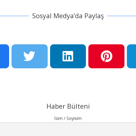
Sosyal Medya’da Paylaş
Haber Bülteni
İsim / Soyisim