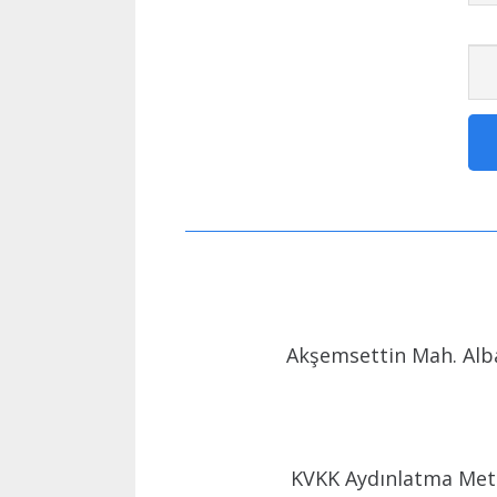
Akşemsettin Mah. Alba
KVKK Aydınlatma Met