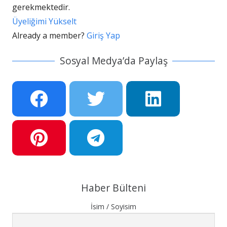
gerekmektedir.
Üyeliğimi Yükselt
Already a member?
Giriş Yap
Sosyal Medya’da Paylaş
Haber Bülteni
İsim / Soyisim