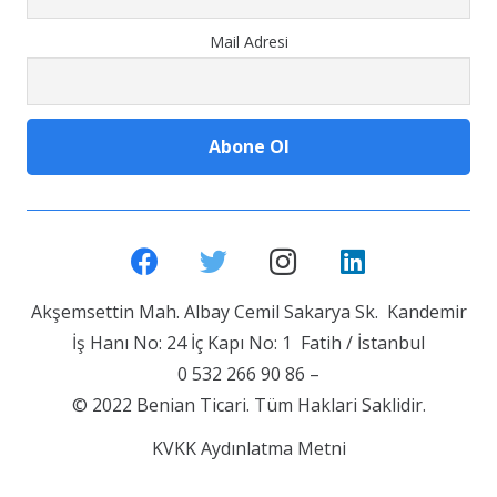
Mail Adresi
Akşemsettin Mah. Albay Cemil Sakarya Sk. Kandemir
İş Hanı No: 24 İç Kapı No: 1 Fatih / İstanbul
0 532 266 90 86 –
© 2022 Benian Ticari. Tüm Haklari Saklidir.
KVKK Aydınlatma Metni