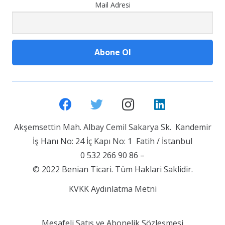
Mail Adresi
Akşemsettin Mah. Albay Cemil Sakarya Sk. Kandemir
İş Hanı No: 24 İç Kapı No: 1 Fatih / İstanbul
0 532 266 90 86 –
© 2022 Benian Ticari. Tüm Haklari Saklidir.
KVKK Aydınlatma Metni
Mesafeli Satış ve Abonelik Sözleşmesi