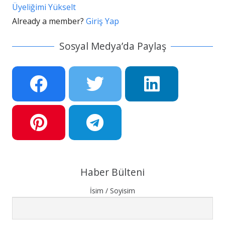
Üyeliğimi Yükselt
Already a member?
Giriş Yap
Sosyal Medya’da Paylaş
Haber Bülteni
İsim / Soyisim