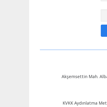
Akşemsettin Mah. Alba
KVKK Aydınlatma Met