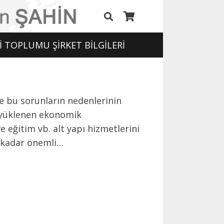
İ TOPLUMU ŞİRKET BİLGİLERİ
ve bu sorunların nedenlerinin
a yüklenen ekonomik
e eğitim vb. alt yapı hizmetlerini
bu kadar önemli…