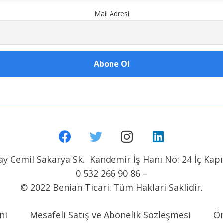
Mail Adresi
y Cemil Sakarya Sk. Kandemir İş Hanı No: 24 İç Kapı 
0 532 266 90 86 –
© 2022 Benian Ticari. Tüm Haklari Saklidir.
ni
Mesafeli Satış ve Abonelik Sözleşmesi
Ön