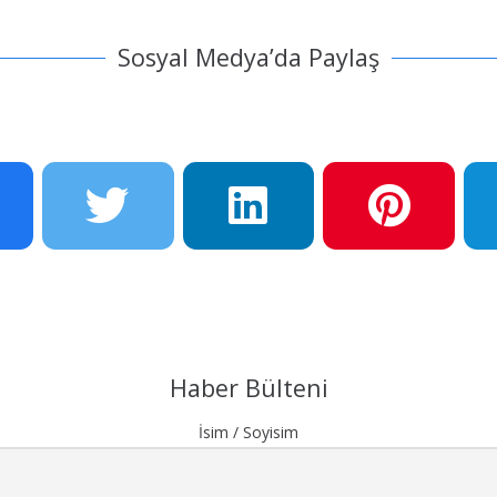
Sosyal Medya’da Paylaş
Haber Bülteni
İsim / Soyisim