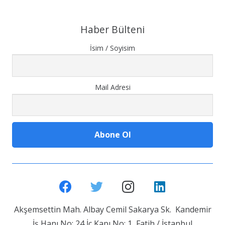
Haber Bülteni
İsim / Soyisim
Mail Adresi
Akşemsettin Mah. Albay Cemil Sakarya Sk. Kandemir
İş Hanı No: 24 İç Kapı No: 1 Fatih / İstanbul