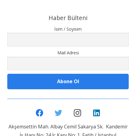
Haber Bülteni
İsim / Soyisim
Mail Adresi
Akşemsettin Mah. Albay Cemil Sakarya Sk. Kandemir
İş Hanı No: 24 İç Kapı No: 1 Fatih / İstanbul