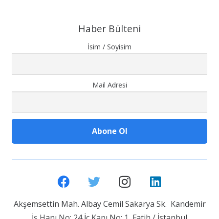
Haber Bülteni
İsim / Soyisim
Mail Adresi
Akşemsettin Mah. Albay Cemil Sakarya Sk. Kandemir
İş Hanı No: 24 İç Kapı No: 1 Fatih / İstanbul