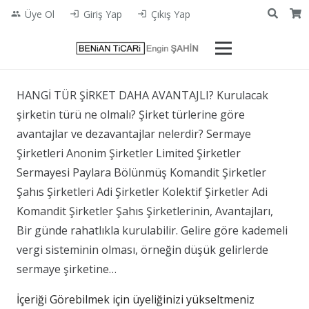
Üye Ol
Giriş Yap
Çıkış Yap
people
login
login
HANGİ TÜR ŞİRKET DAHA AVANTAJLI? Kurulacak
şirketin türü ne olmalı? Şirket türlerine göre
avantajlar ve dezavantajlar nelerdir? Sermaye
Şirketleri Anonim Şirketler Limited Şirketler
Sermayesi Paylara Bölünmüş Komandit Şirketler
Şahıs Şirketleri Adi Şirketler Kolektif Şirketler Adi
Komandit Şirketler Şahıs Şirketlerinin, Avantajları,
Bir günde rahatlıkla kurulabilir. Gelire göre kademeli
vergi sisteminin olması, örneğin düşük gelirlerde
sermaye şirketine…
İçeriği Görebilmek için üyeliğinizi yükseltmeniz