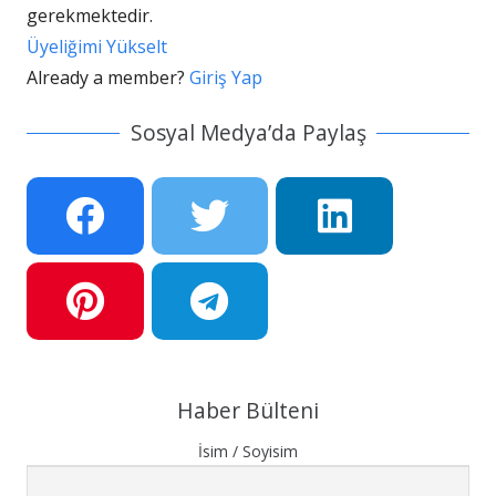
gerekmektedir.
Üyeliğimi Yükselt
Already a member?
Giriş Yap
Sosyal Medya’da Paylaş
Haber Bülteni
İsim / Soyisim