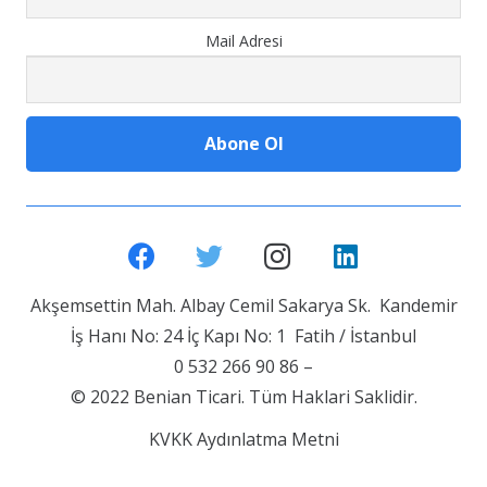
Mail Adresi
Akşemsettin Mah. Albay Cemil Sakarya Sk. Kandemir
İş Hanı No: 24 İç Kapı No: 1 Fatih / İstanbul
0 532 266 90 86 –
© 2022 Benian Ticari. Tüm Haklari Saklidir.
KVKK Aydınlatma Metni